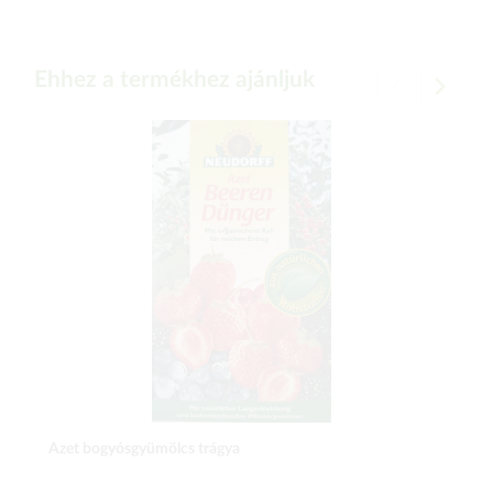
Ehhez a termékhez ajánljuk
Azet bogyósgyümölcs trágya