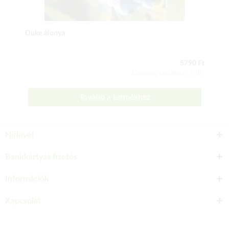
Duke áfonya
5790 Ft
Csomag tartalma: 1 db
Tovább a termékhez
Hírlevél
Bankkártyás fizetés
Információk
Kapcsolat