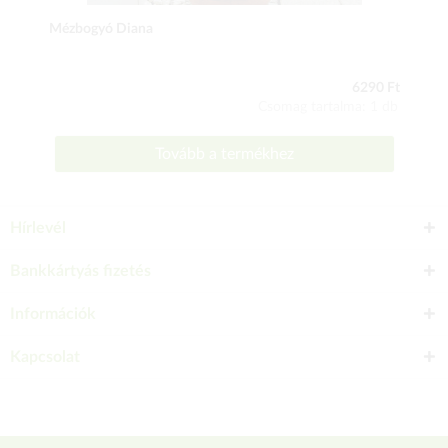
Mézbogyó Diana
6290 Ft
Csomag tartalma: 1 db
Tovább a termékhez
Hírlevél
Bankkártyás fizetés
Információk
Kapcsolat