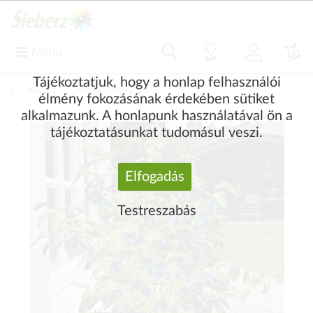
Menü
Tájékoztatjuk, hogy a honlap felhasználói
Vissza
|
Akciók, újdonságok
élmény fokozásának érdekében sütiket
alkalmazunk. A honlapunk használatával ön a
tájékoztatásunkat tudomásul veszi.
Elfogadás
Testreszabás