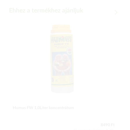
Ehhez a termékhez ajánljuk
Humus FW 1,0Liter koncentrátum
8490 Ft