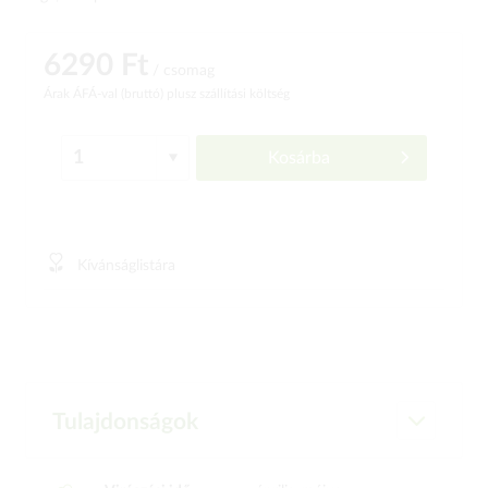
6290 Ft
/ csomag
Árak ÁFÁ-val (bruttó)
plusz szállítási költség
Kosárba
Kívánságlistára
Tulajdonságok