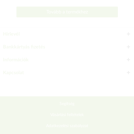
Tovább a termékhez
Hírlevél
Bankkártyás fizetés
Információk
Kapcsolat
Segítség
Vásárlási feltételek
Adatkezelési szabályzat