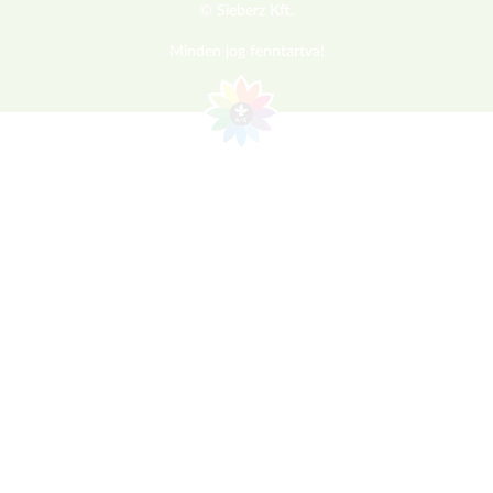
© Sieberz Kft.
Minden jog fenntartva!