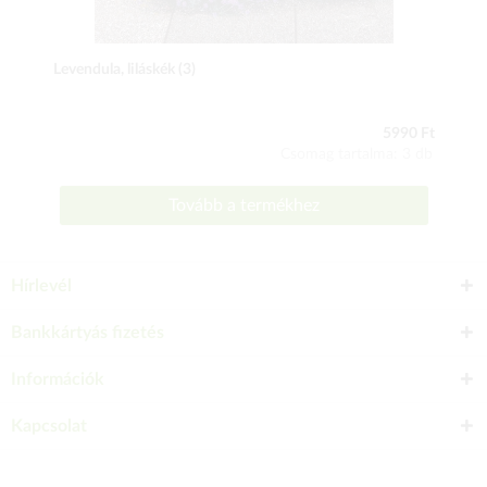
Levendula, liláskék (3)
5990 Ft
Csomag tartalma: 3 db
Tovább a termékhez
Hírlevél
Bankkártyás fizetés
Információk
Kapcsolat