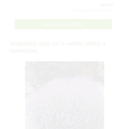
3890 Ft
Csomag tartalma: 1 db
Tovább a termékhez
Vásárlóink még ezt is vették ehhez a
termékhez