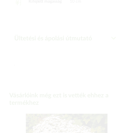
Kifejlett magasság
10 cm
Ültetési és ápolási útmutató
.
Vásárlóink még ezt is vették ehhez a
termékhez