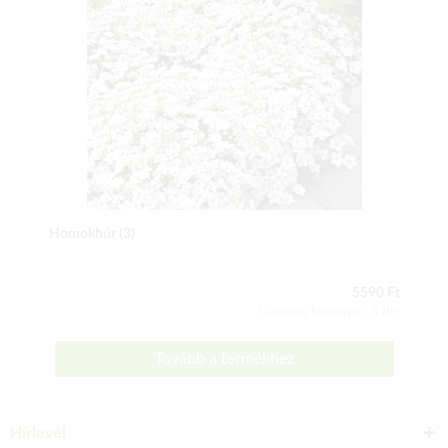
Homokhúr (3)
5590 Ft
Csomag tartalma: 3 db
Tovább a termékhez
Hírlevél