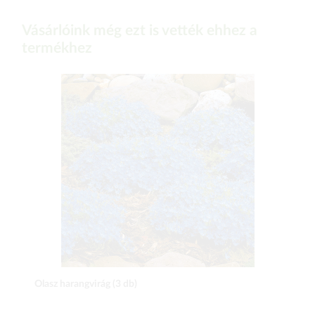
Vásárlóink még ezt is vették ehhez a
termékhez
Olasz harangvirág (3 db)