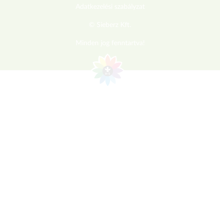
Adatkezelési szabályzat
© Sieberz Kft.
Minden jog fenntartva!