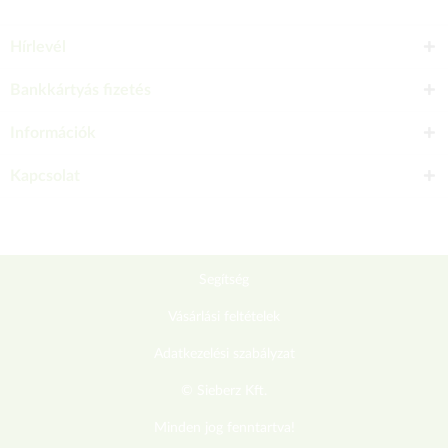
Hírlevél
Bankkártyás fizetés
Információk
Kapcsolat
Segítség
Vásárlási feltételek
Adatkezelési szabályzat
© Sieberz Kft.
Minden jog fenntartva!