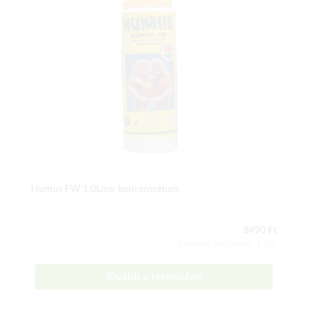
Humus FW 1,0Liter koncentrátum
8490 Ft
Csomag tartalma: 1 db
Tovább a termékhez