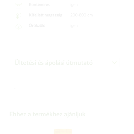
Konténeres
igen
Kifejlett magasság
200-800 cm
Örökzöld
igen
Ültetési és ápolási útmutató
-
Ehhez a termékhez ajánljuk