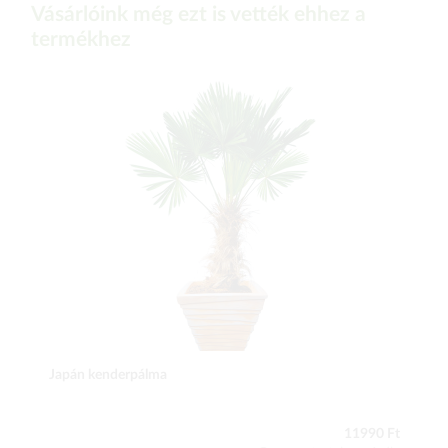
Vásárlóink még ezt is vették ehhez a
termékhez
Japán kenderpálma
11990 Ft