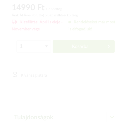
14990 Ft
/ csomag
Árak ÁFÁ-val (bruttó)
plusz szállítási költség
Kiszállítás:
Április eleje -
Rendeléseket már most
November vége
is elfogadjuk!
Kosárba
Kívánságlistára
Tulajdonságok