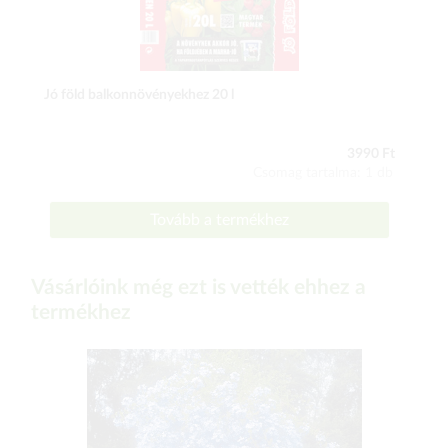
Jó föld balkonnövényekhez 20 l
3990 Ft
Csomag tartalma: 1 db
Tovább a termékhez
Vásárlóink még ezt is vették ehhez a
termékhez