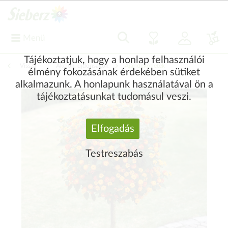
Menü
Tájékoztatjuk, hogy a honlap felhasználói
Vissza
|
Akciók, újdonságok
Ajándékötletek
élmény fokozásának érdekében sütiket
alkalmazunk. A honlapunk használatával ön a
tájékoztatásunkat tudomásul veszi.
Elfogadás
Testreszabás