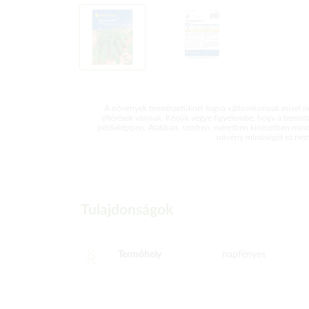
A növények természetüknél fogva változékonyak mivel ne
eltérések vannak. Kérjük vegye figyelembe, hogy a bemut
példaképpen. Alakban, színben, méretben,kinézetben mind
növény minőségét ez nem 
Tulajdonságok
Termőhely
napfényes