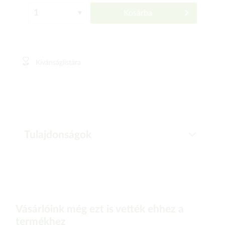
Kosárba
Kívánságlistára
Tulajdonságok
Vásárlóink még ezt is vették ehhez a
termékhez