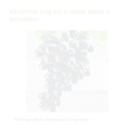
Vásárlóink még ezt is vették ehhez a
termékhez
Kék magnélküli csemegeszőlő King Ruby