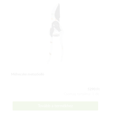
Méhecske metszőolló
5290 Ft
Csomag tartalma: 1 db
Tovább a termékhez