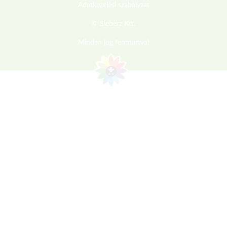
Adatkezelési szabályzat
© Sieberz Kft.
Minden jog fenntartva!