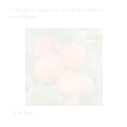
Vásárlóink még ezt is vették ehhez a
termékhez
Mino kajszi