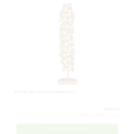
Golden Sun oszlopos sárgabarack
16490 Ft
Csomag tartalma: 1 db
Tovább a termékhez