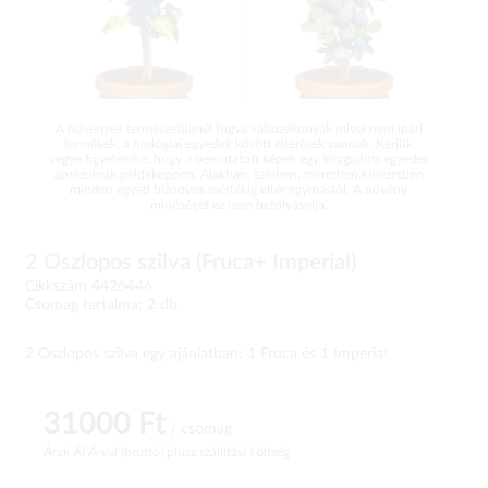
A növények természetüknél fogva változékonyak mivel nem ipari
termékek, a biológiai egyedek között eltérések vannak. Kérjük
vegye figyelembe, hogy a bemutatott képek egy kiragadott egyedet
ábrázolnak példaképpen. Alakban, színben, méretben,kinézetben
minden egyed bizonyos mértékig eltér egymástól. A növény
minőségét ez nem befolyásolja.
2 Oszlopos szilva (Fruca+ Imperial)
Cikkszám 4426446
Csomag tartalma: 2 db
2 Oszlopos szilva egy ajánlatban: 1 Fruca és 1 Imperial.
31000 Ft
/ csomag
Árak ÁFÁ-val (bruttó)
plusz szállítási költség