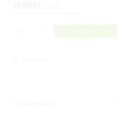
1990 Ft
/ csomag
Árak ÁFÁ-val (bruttó)
plusz szállítási költség
Kosárba
Kívánságlistára
Tulajdonságok