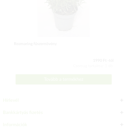
Rozmaring fűszernövény
1990 Ft -tól
Csomag tartalma: 1 db
Tovább a termékhez
Hírlevél
Bankkártyás fizetés
Információk