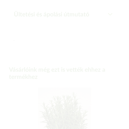
Ültetési és ápolási útmutató
.
Vásárlóink még ezt is vették ehhez a
termékhez