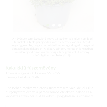
A növények természetüknél fogva változékonyak mivel nem ipari
termékek, a biológiai egyedek között eltérések vannak. Kérjük
vegye figyelembe, hogy a bemutatott képek egy kiragadott egyedet
ábrázolnak példaképpen. Alakban, színben, méretben,kinézetben
minden egyed bizonyos mértékig eltér egymástól. A növény
minőségét ez nem befolyásolja.
Kakukkfű fűszernövény
Thymus vulgaris -
Cikkszám 6659699
Csomag tartalma: 1 db
Elsősorban mediterrán ételek fűszerezésére való, de jól illik a
burgonyafőzelékhez, a paradicsomos ételekhez, halhoz és a
káposztás ételekhez is. A kakukkfű gyógyhatása is közismert.