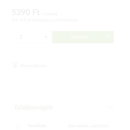
5390 Ft
/ csomag
Árak ÁFÁ-val (bruttó)
plusz szállítási költség
Kosárba
Kívánságlistára
Tulajdonságok
Termőhely
félárnyékos, napfényes