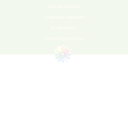
Vásárlási feltételek
Adatkezelési szabályzat
© Sieberz Kft.
Minden jog fenntartva!