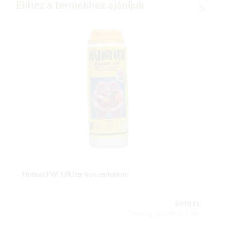
Ehhez a termékhez ajánljuk
Humus FW 1,0Liter koncentrátum
8490 Ft
Csomag tartalma: 1 db