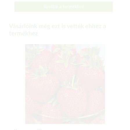
Tovább a termékhez
Vásárlóink még ezt is vették ehhez a
termékhez