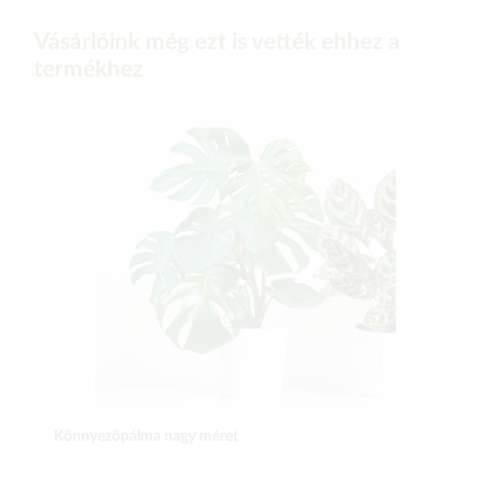
Vásárlóink még ezt is vették ehhez a
termékhez
Könnyezőpálma nagy méret