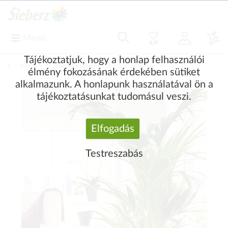
Menü
Tájékoztatjuk, hogy a honlap felhasználói
Vissza
|
Díszítő növények
Szobanövény
élmény fokozásának érdekében sütiket
alkalmazunk. A honlapunk használatával ön a
tájékoztatásunkat tudomásul veszi.
Elfogadás
Testreszabás