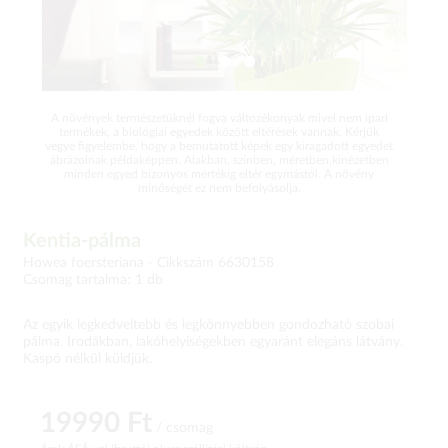
A növények természetüknél fogva változékonyak mivel nem ipari
termékek, a biológiai egyedek között eltérések vannak. Kérjük
vegye figyelembe, hogy a bemutatott képek egy kiragadott egyedet
ábrázolnak példaképpen. Alakban, színben, méretben,kinézetben
minden egyed bizonyos mértékig eltér egymástól. A növény
minőségét ez nem befolyásolja.
Kentia-pálma
Howea foersteriana -
Cikkszám 6630158
Csomag tartalma: 1 db
Az egyik legkedveltebb és legkönnyebben gondozható szobai
pálma. Irodákban, lakóhelyiségekben egyaránt elegáns látvány.
Kaspó nélkül küldjük.
19990 Ft
/ csomag