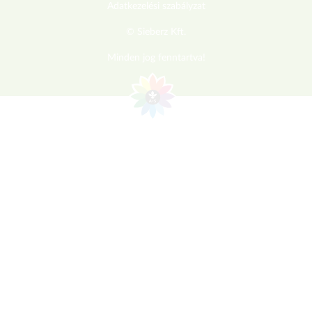
Adatkezelési szabályzat
© Sieberz Kft.
Minden jog fenntartva!