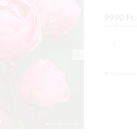
9990 Ft
/
Árak ÁFÁ-val (brutt
Összehasonlít