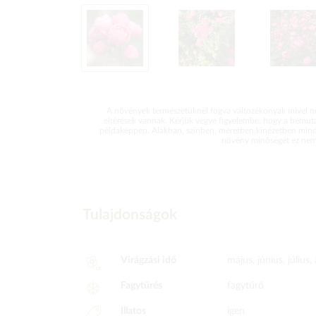
A növények természetüknél fogva változékonyak mivel ne
eltérések vannak. Kérjük vegye figyelembe, hogy a bemut
példaképpen. Alakban, színben, méretben,kinézetben mind
növény minőségét ez nem 
Tulajdonságok
Virágzási idő
május, június, július
Fagytűrés
fagytűrő
Illatos
igen