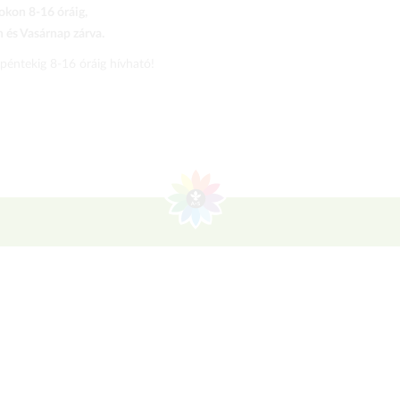
kon 8-16 óráig,
és Vasárnap zárva.
 péntekig 8-16 óráig hívható!