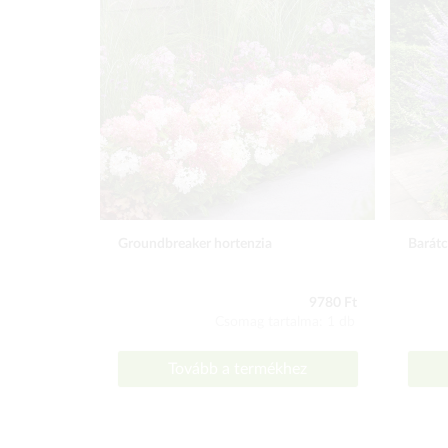
Groundbreaker hortenzia
Barátc
9780 Ft
Csomag tartalma: 1 db
Tovább a termékhez