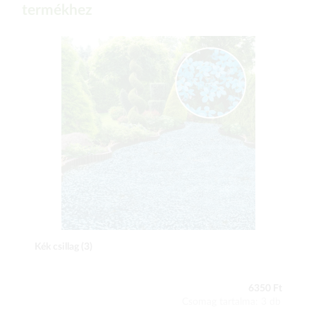
termékhez
Kék csillag (3)
6350 Ft
Csomag tartalma: 3 db