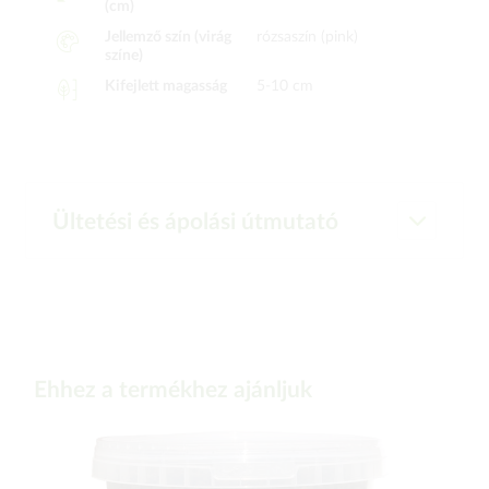
(cm)
Jellemző szín (virág
rózsaszín (pink)
színe)
Kifejlett magasság
5-10 cm
Ültetési és ápolási útmutató
Ehhez a termékhez ajánljuk