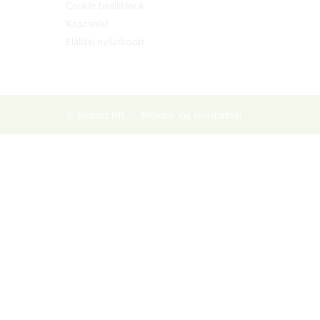
Cookie beállítások
Kapcsolat
Elállási nyilatkozat
© Sieberz Kft.
Minden jog fenntartva!