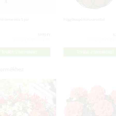
tó terracotta 1 pár
Függőkaspó kókuszrosttal
5990 Ft
5
Csomag tartalma: 1 db
Csomag tartalma
Tovább a termékhez
Tovább a termékhez
 termékhez