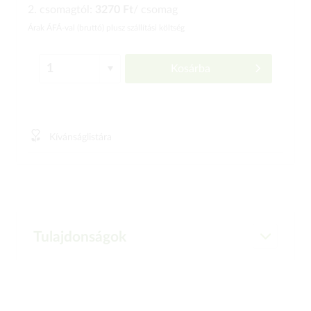
2. csomagtól:
3270 Ft
/ csomag
Árak ÁFÁ-val (bruttó)
plusz szállítási költség
Kosárba
Kívánságlistára
Tulajdonságok