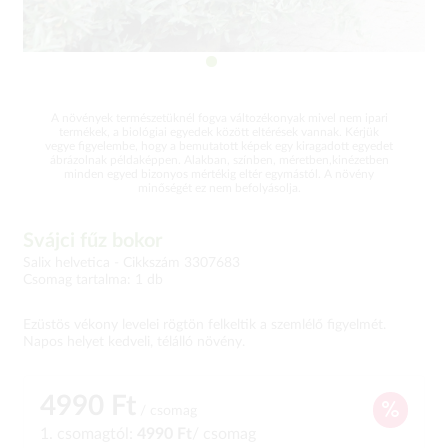
A növények természetüknél fogva változékonyak mivel nem ipari
termékek, a biológiai egyedek között eltérések vannak. Kérjük
vegye figyelembe, hogy a bemutatott képek egy kiragadott egyedet
ábrázolnak példaképpen. Alakban, színben, méretben,kinézetben
minden egyed bizonyos mértékig eltér egymástól. A növény
minőségét ez nem befolyásolja.
Svájci fűz bokor
Salix helvetica -
Cikkszám 3307683
Csomag tartalma: 1 db
Ezüstös vékony levelei rögtön felkeltik a szemlélő figyelmét.
Napos helyet kedveli, télálló növény.
4990 Ft
/ csomag
1. csomagtól:
4990 Ft
/ csomag