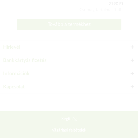
2190 Ft
Csomag tartalma: 1 db
Tovább a termékhez
Hírlevél
Bankkártyás fizetés
Információk
Kapcsolat
Segítség
Vásárlási feltételek