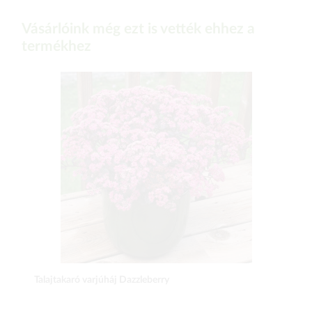
Vásárlóink még ezt is vették ehhez a
termékhez
Talajtakaró varjúháj Dazzleberry