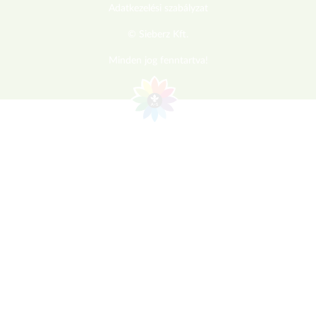
Adatkezelési szabályzat
© Sieberz Kft.
Minden jog fenntartva!