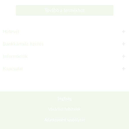
Tovább a termékhez
Hírlevél
Bankkártyás fizetés
Információk
Kapcsolat
Segítség
Vásárlási feltételek
Adatkezelési szabályzat