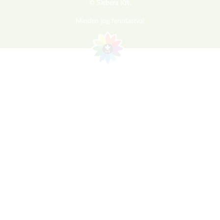
© Sieberz Kft.
Minden jog fenntartva!