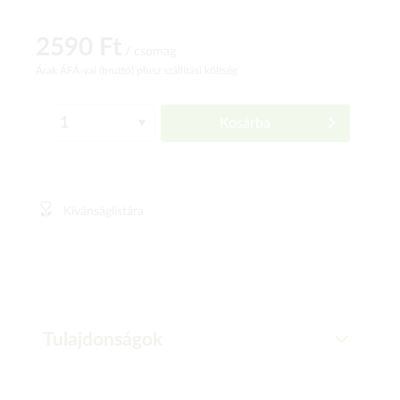
2590 Ft
/ csomag
Árak ÁFÁ-val (bruttó)
plusz szállítási költség
Kosárba
Kívánságlistára
Tulajdonságok