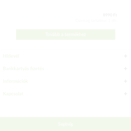
8990 Ft
Csomag tartalma: 1 db
Tovább a termékhez
Hírlevél
Bankkártyás fizetés
Információk
Kapcsolat
Segítség