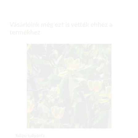
Vásárlóink még ezt is vették ehhez a
termékhez
Tulipo tulipánfa