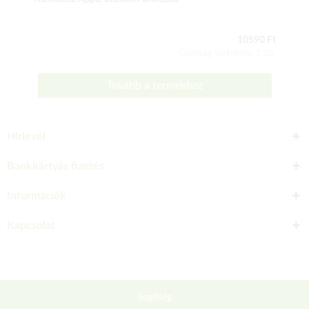
10590 Ft
Csomag tartalma: 1 db
Tovább a termékhez
Hírlevél
Bankkártyás fizetés
Információk
Kapcsolat
Segítség