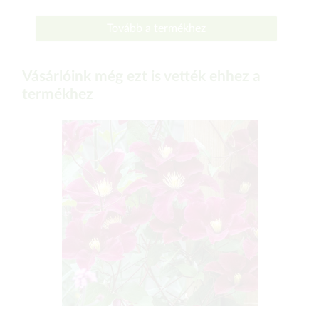
Tovább a termékhez
Vásárlóink még ezt is vették ehhez a
termékhez