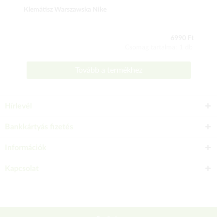
Klemátisz Warszawska Nike
6990 Ft
Csomag tartalma: 1 db
Tovább a termékhez
Hírlevél
Bankkártyás fizetés
Információk
Kapcsolat