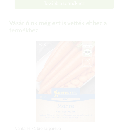
Tovább a termékhez
Vásárlóink még ezt is vették ehhez a
termékhez
Nantaise F1 bio sárgarépa