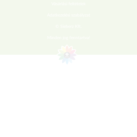
Vásárlási feltételek
Adatkezelési szabályzat
© Sieberz Kft.
Minden jog fenntartva!