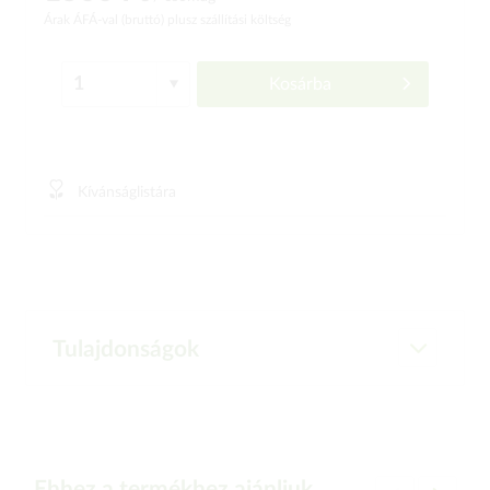
Árak ÁFÁ-val (bruttó)
plusz szállítási költség
Kosárba
Kívánságlistára
Tulajdonságok
Ehhez a termékhez ajánljuk