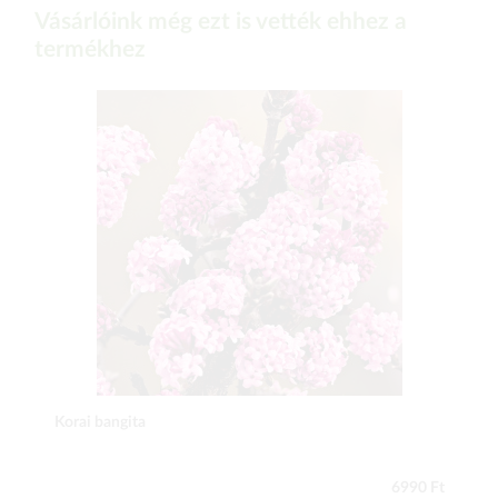
Vásárlóink még ezt is vették ehhez a
termékhez
Korai bangita
6990 Ft