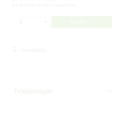
Árak ÁFÁ-val (bruttó)
plusz szállítási költség
Kosárba
Kívánságlistára
Tulajdonságok