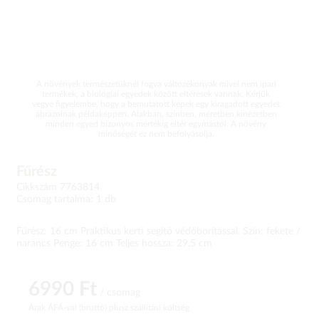
A növények természetüknél fogva változékonyak mivel nem ipari
termékek, a biológiai egyedek között eltérések vannak. Kérjük
vegye figyelembe, hogy a bemutatott képek egy kiragadott egyedet
ábrázolnak példaképpen. Alakban, színben, méretben,kinézetben
minden egyed bizonyos mértékig eltér egymástól. A növény
minőségét ez nem befolyásolja.
Fűrész
Cikkszám 7763814
Csomag tartalma: 1 db
Fűrész: 16 cm Praktikus kerti segítő védőborítással. Szín: fekete /
narancs Penge: 16 cm Teljes hossza: 29,5 cm
6990 Ft
/ csomag
Árak ÁFÁ-val (bruttó)
plusz szállítási költség