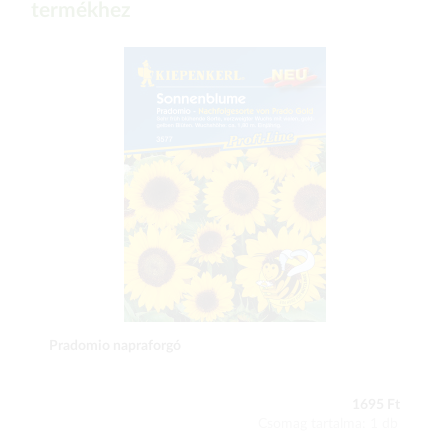
termékhez
Pradomio napraforgó
1695 Ft
Csomag tartalma: 1 db