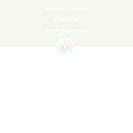
Adatkezelési szabályzat
© Sieberz Kft.
Minden jog fenntartva!