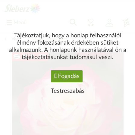
Menü
Tájékoztatjuk, hogy a honlap felhasználói
Vissza
|
Akciók, újdonságok
élmény fokozásának érdekében sütiket
alkalmazunk. A honlapunk használatával ön a
tájékoztatásunkat tudomásul veszi.
Elfogadás
Testreszabás