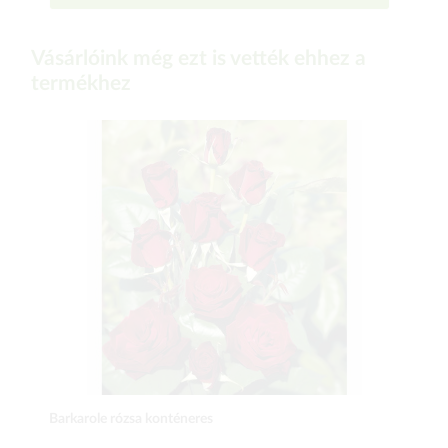
Vásárlóink még ezt is vették ehhez a
termékhez
Barkarole rózsa konténeres