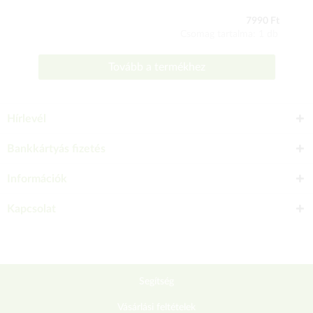
7990 Ft
Csomag tartalma: 1 db
Tovább a termékhez
Hírlevél
Bankkártyás fizetés
Információk
Kapcsolat
Segítség
Vásárlási feltételek