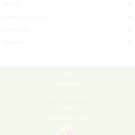
Hírlevél
Bankkártyás fizetés
Információk
Kapcsolat
Segítség
Vásárlási feltételek
Adatkezelési szabályzat
© Sieberz Kft.
Minden jog fenntartva!