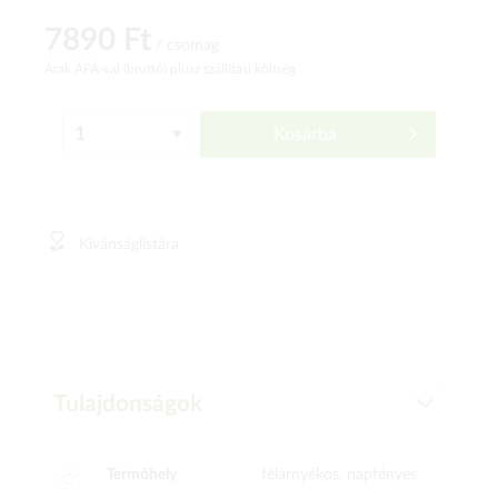
7890 Ft
/ csomag
Árak ÁFÁ-val (bruttó)
plusz szállítási költség
Kosárba
Kívánságlistára
Tulajdonságok
Termőhely
félárnyékos, napfényes