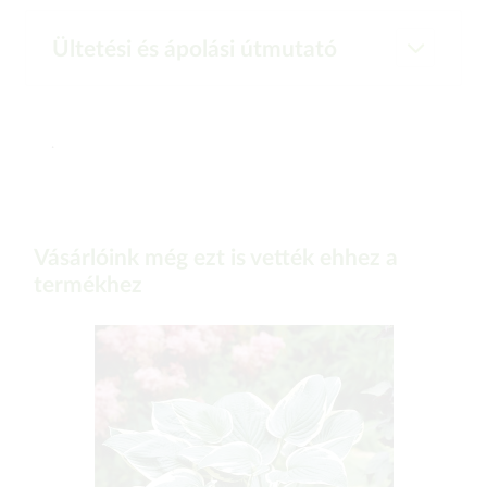
Ültetési és ápolási útmutató
.
Vásárlóink még ezt is vették ehhez a
termékhez