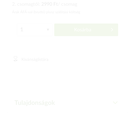
2. csomagtól:
2990 Ft
/ csomag
Árak ÁFÁ-val (bruttó)
plusz szállítási költség
Kosárba
Kívánságlistára
Tulajdonságok