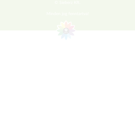
© Sieberz Kft.
Minden jog fenntartva!