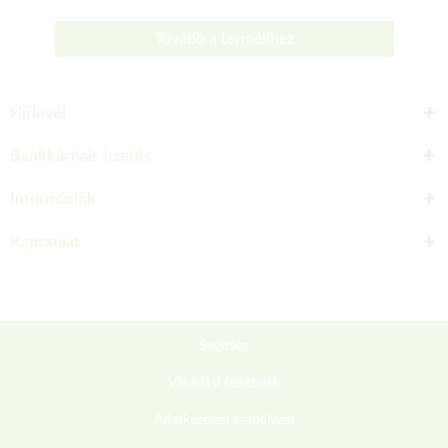
Tovább a termékhez
Hírlevél
Bankkártyás fizetés
Információk
Kapcsolat
Segítség
Vásárlási feltételek
Adatkezelési szabályzat