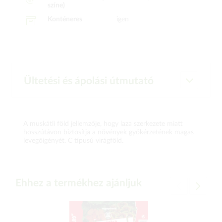
színe)
Konténeres
igen
Ültetési és ápolási útmutató
A muskátli föld jellemzője, hogy laza szerkezete miatt
hosszútávon biztosítja a növények gyökérzetének magas
levegőigényét. C típusú virágföld.
Ehhez a termékhez ajánljuk