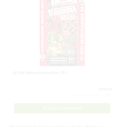
Jó föld balkonnövényekhez 20 l
3990 Ft
Csomag tartalma: 1 db
Tovább a termékhez