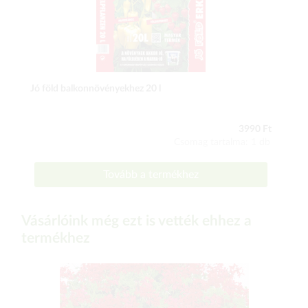
Jó föld balkonnövényekhez 20 l
3990 Ft
Csomag tartalma: 1 db
Tovább a termékhez
Vásárlóink még ezt is vették ehhez a
termékhez