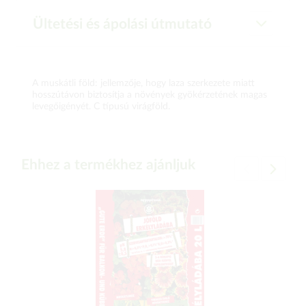
Ültetési és ápolási útmutató
A muskátli föld: jellemzője, hogy laza szerkezete miatt
hosszútávon biztosítja a növények gyökérzetének magas
levegőigényét. C típusú virágföld.
Ehhez a termékhez ajánljuk