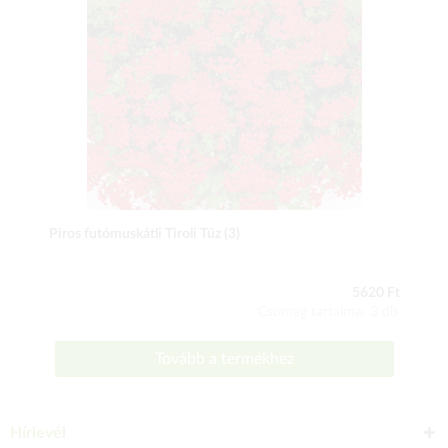
Piros futómuskátli Tiroli Tűz (3)
5620 Ft
Csomag tartalma: 3 db
Tovább a termékhez
Hírlevél