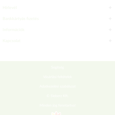
Hírlevél
Bankkártyás fizetés
Információk
Kapcsolat
Segítség
Vásárlási feltételek
Adatkezelési szabályzat
© Sieberz Kft.
Minden jog fenntartva!