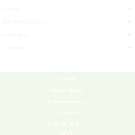
Hírlevél
Bankkártyás fizetés
Információk
Kapcsolat
Segítség
Vásárlási feltételek
Adatkezelési szabályzat
© Sieberz Kft.
Minden jog fenntartva!