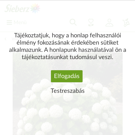
Menü
Tájékoztatjuk, hogy a honlap felhasználói
Vissza
|
Akciók, újdonságok
élmény fokozásának érdekében sütiket
alkalmazunk. A honlapunk használatával ön a
tájékoztatásunkat tudomásul veszi.
Elfogadás
Testreszabás