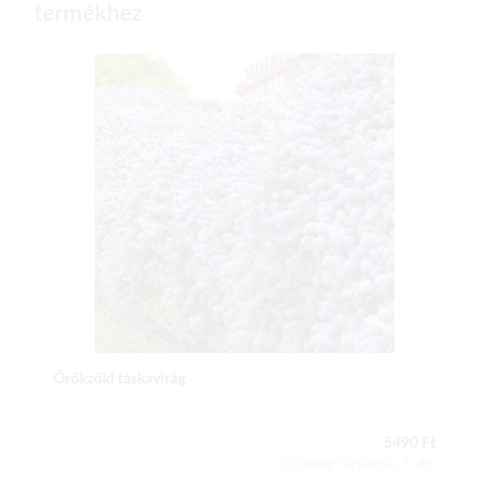
termékhez
Örökzöld táskavirág
5490 Ft
Csomag tartalma: 1 db