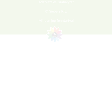
Adatkezelési szabályzat
© Sieberz Kft.
Minden jog fenntartva!