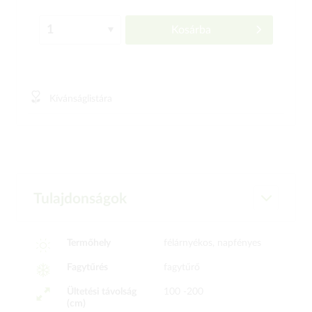
Kosárba
Kívánságlistára
Tulajdonságok
Termőhely
félárnyékos, napfényes
Fagytűrés
fagytűrő
Ültetési távolság
100 -200
(cm)