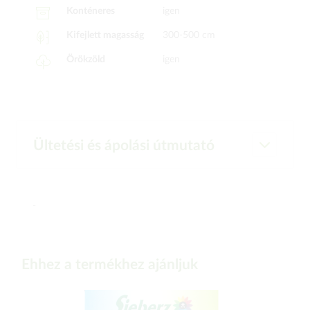
Konténeres
igen
Kifejlett magasság
300-500 cm
Örökzöld
igen
Ültetési és ápolási útmutató
-
Ehhez a termékhez ajánljuk