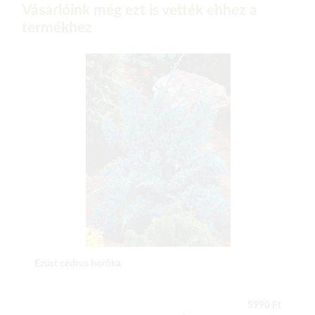
Vásárlóink még ezt is vették ehhez a
termékhez
Ezüst cédrus boróka
5990 Ft