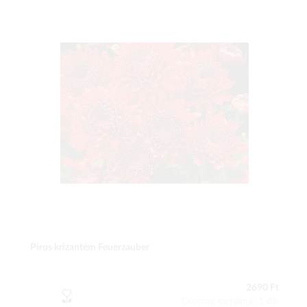
Piros krizantém Feuerzauber
2690 Ft
Csomag tartalma: 1 db