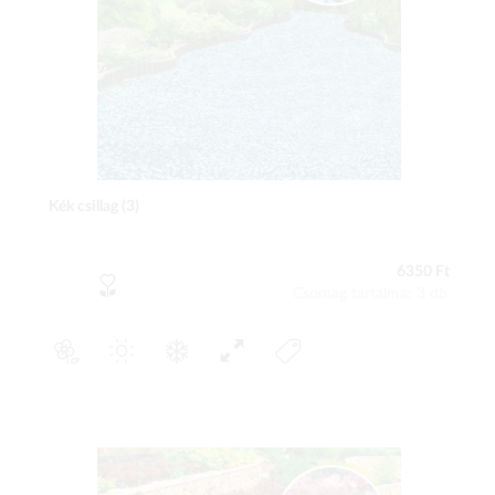
Kék csillag (3)
6350 Ft
Csomag tartalma: 3 db