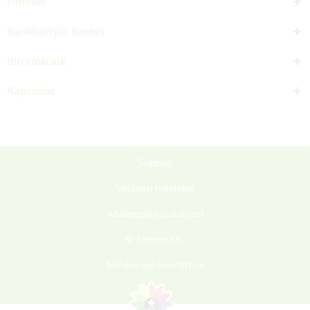
Hírlevél
Bankkártyás fizetés
Információk
Kapcsolat
Segítség
Vásárlási feltételek
Adatkezelési szabályzat
© Sieberz Kft.
Minden jog fenntartva!