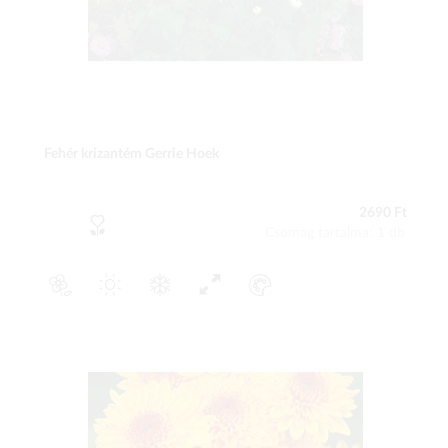
Fehér krizantém Gerrie Hoek
2690 Ft
Csomag tartalma: 1 db