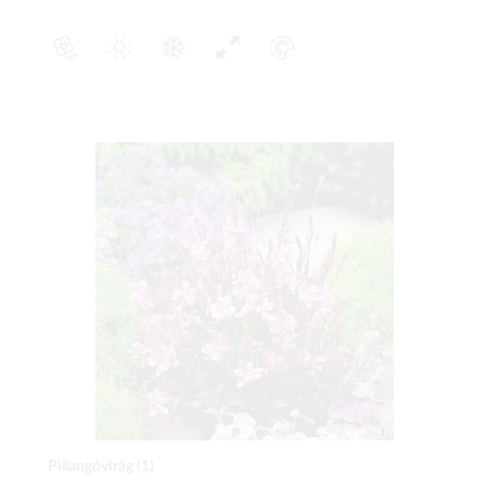
Pillangóvirág (1)