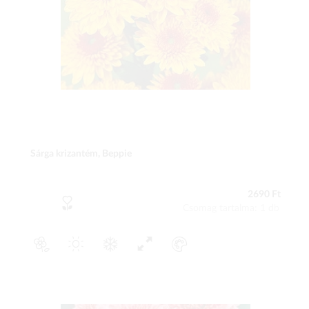
Sárga krizantém, Beppie
2690 Ft
Csomag tartalma: 1 db