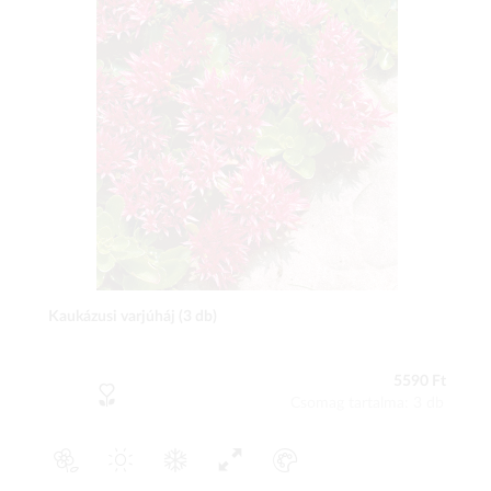
Kaukázusi varjúháj (3 db)
5590 Ft
Csomag tartalma: 3 db