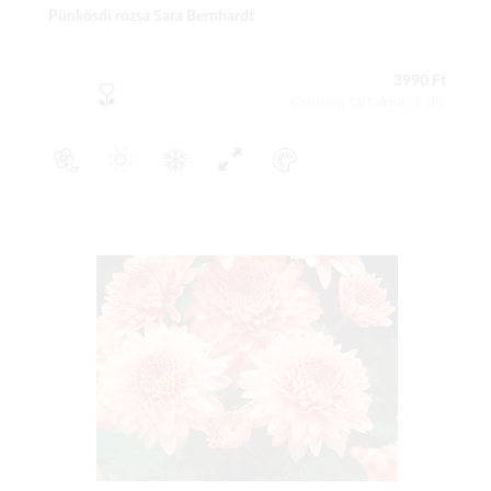
Pünkösdi rózsa Sara Bernhardt
3990 Ft
Csomag tartalma: 1 db