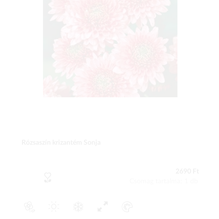
Rózsaszín krizantém Sonja
2690 Ft
Csomag tartalma: 1 db