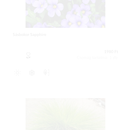
Sásbokor Sapphire
1980 Ft
Csomag tartalma: 1 db