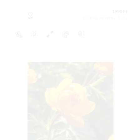
1990 Ft
Csomag tartalma: 1 db