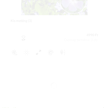
Kis meténg (3)
4990 Ft
Csomag tartalma: 3 db