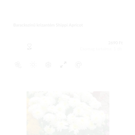
Barackszínű krizantém Shippi Apricot
2690 Ft
Csomag tartalma: 1 db