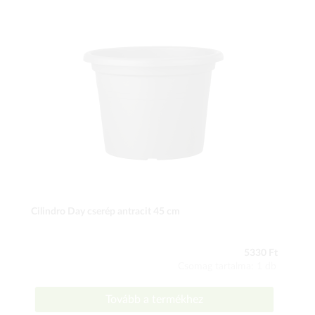
Cilindro Day cserép antracit 45 cm
5330 Ft
Csomag tartalma: 1 db
Tovább a termékhez