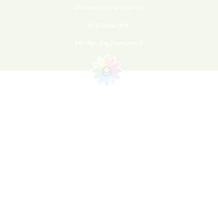
Adatkezelési szabályzat
© Sieberz Kft.
Minden jog fenntartva!