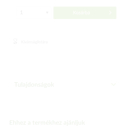
Kosárba
Kívánságlistára
Tulajdonságok
Ehhez a termékhez ajánljuk