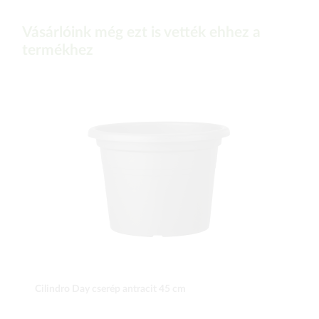
Vásárlóink még ezt is vették ehhez a
termékhez
Cilindro Day cserép antracit 45 cm