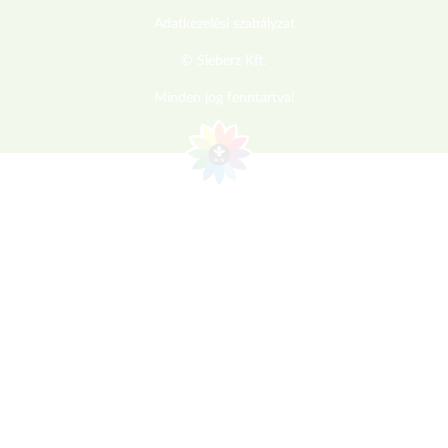
Adatkezelési szabályzat
© Sieberz Kft.
Minden jog fenntartva!