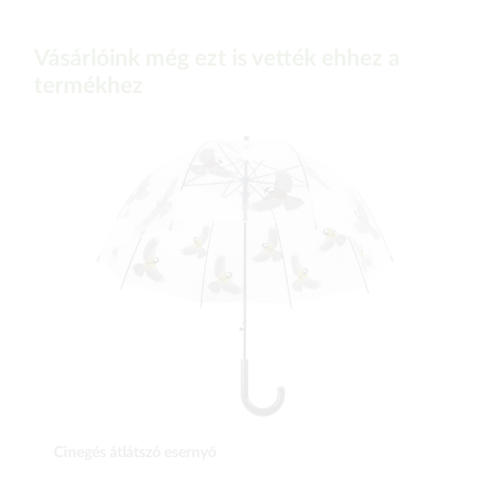
Vásárlóink még ezt is vették ehhez a
termékhez
Cinegés átlátszó esernyő