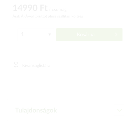
14990 Ft
/ csomag
Árak ÁFÁ-val (bruttó)
plusz szállítási költség
Kosárba
Kívánságlistára
Tulajdonságok