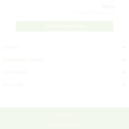
5900 Ft
Csomag tartalma: 1 db
Tovább a termékhez
Hírlevél
Bankkártyás fizetés
Információk
Kapcsolat
Segítség
Vásárlási feltételek