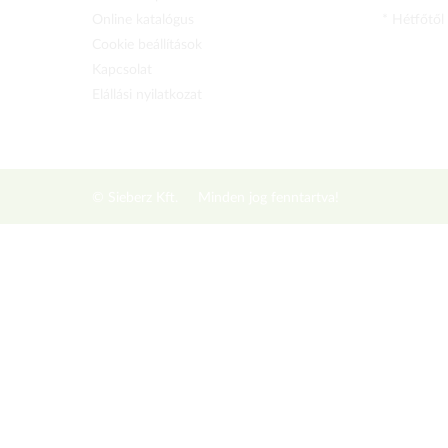
Online katalógus
* Hétfőtől
Cookie beállítások
Kapcsolat
Elállási nyilatkozat
© Sieberz Kft.
Minden jog fenntartva!