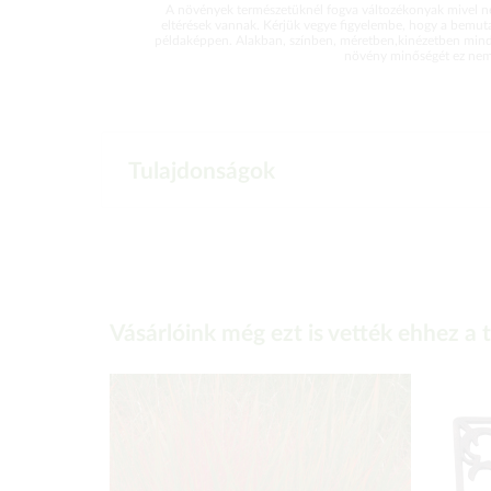
A növények természetüknél fogva változékonyak mivel ne
eltérések vannak. Kérjük vegye figyelembe, hogy a bemut
példaképpen. Alakban, színben, méretben,kinézetben mind
növény minőségét ez nem 
Tulajdonságok
Vásárlóink még ezt is vették ehhez a