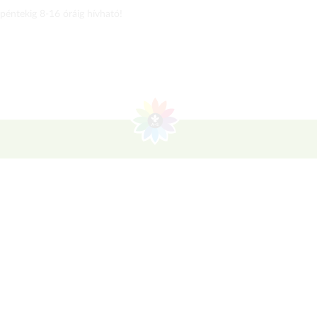
 péntekig 8-16 óráig hívható!