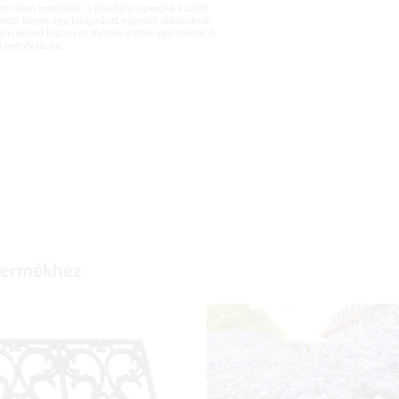
m ipari termékek, a biológiai egyedek között
atott képek egy kiragadott egyedet ábrázolnak
en egyed bizonyos mértékig eltér egymástól. A
befolyásolja.
 termékhez