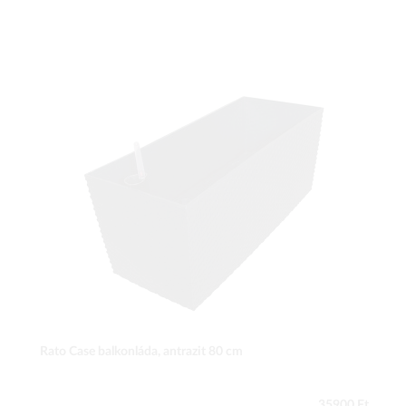
Rato Case balkonláda, antrazit 80 cm
35900 Ft