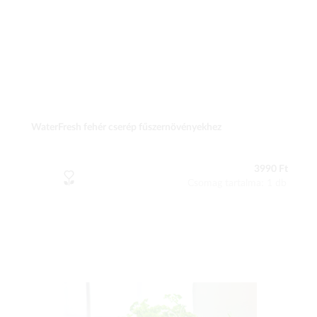
WaterFresh fehér cserép fűszernövényekhez
3990 Ft
Csomag tartalma: 1 db