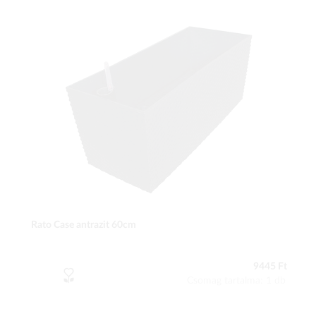
Rato Case antrazit 60cm
9445 Ft
Csomag tartalma: 1 db