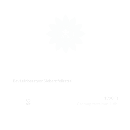
Bevásárlószatyor Sieberz felirattal
1990 Ft
Csomag tartalma: 1 db