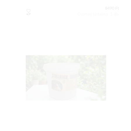
8490 Ft
Csomag tartalma: 1 db