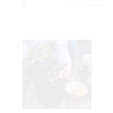
Csomag tartalma: 1 db