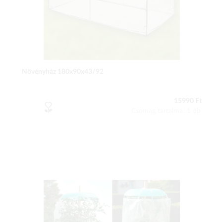
Növényház 180x90x43/92
15990 Ft
Csomag tartalma: 1 db