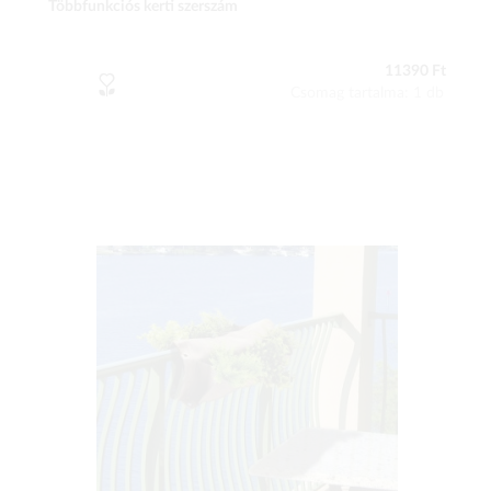
Többfunkciós kerti szerszám
11390 Ft
Csomag tartalma: 1 db