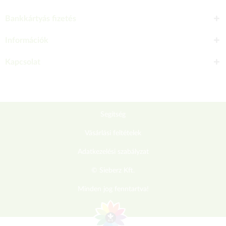
Bankkártyás fizetés
Információk
Kapcsolat
Segítség
Vásárlási feltételek
Adatkezelési szabályzat
© Sieberz Kft.
Minden jog fenntartva!