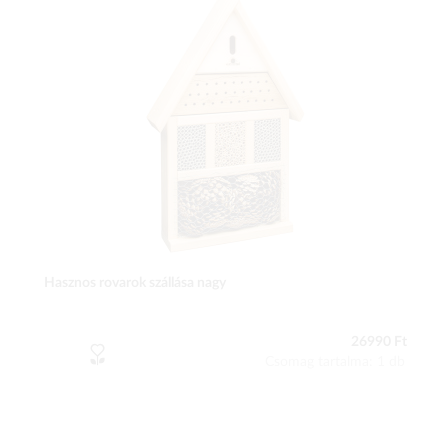
Hasznos rovarok szállása nagy
26990 Ft
Csomag tartalma: 1 db