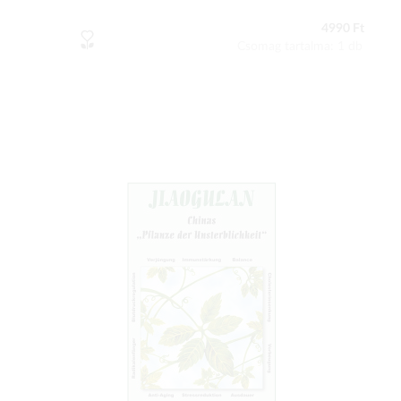
4990 Ft
Csomag tartalma: 1 db