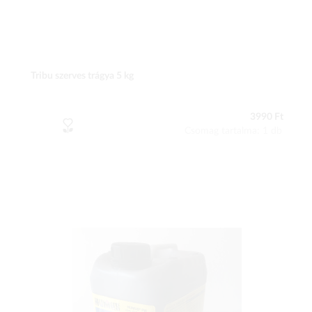
Tribu szerves trágya 5 kg
3990 Ft
Csomag tartalma: 1 db