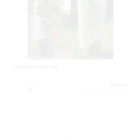
Paradicsom védő -szett
29900 Ft
Csomag tartalma: 1 db