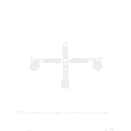
Állítható fém gurulós virágtartó, 3 kerékkel, 25-39 cm.
6990 Ft