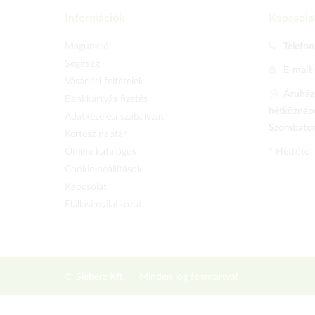
Információk
Kapcsola
Magunkról
Telefon
Segítség
E-mail
Vásárlási feltételek
Áruházu
Bankkártyás fizetés
hétköznapo
Adatkezelési szabályzat
Szombaton 
Kertész naptár
Online katalógus
* Hétfőtől
Cookie beállítások
Kapcsolat
Elállási nyilatkozat
© Sieberz Kft.
Minden jog fenntartva!