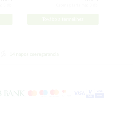
: 3 db
Csomag tartalma: 3 db
Tovább a termékhez
To
14 napos cseregarancia