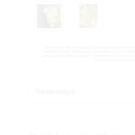
A növények természetüknél fogva változékonyak mivel ne
eltérések vannak. Kérjük vegye figyelembe, hogy a bemut
példaképpen. Alakban, színben, méretben,kinézetben mind
növény minőségét ez nem 
Tulajdonságok