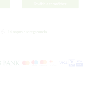
Tovább a termékhez
To
14 napos cseregarancia