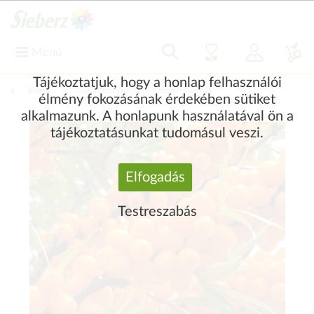
Menü
Tájékoztatjuk, hogy a honlap felhasználói
Vissza
|
Gyümölcstermők és haszonnövények
élmény fokozásának érdekében sütiket
alkalmazunk. A honlapunk használatával ön a
tájékoztatásunkat tudomásul veszi.
Elfogadás
Testreszabás