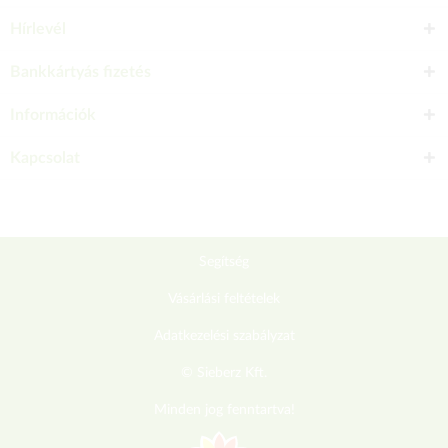
Hírlevél
Bankkártyás fizetés
Információk
Kapcsolat
Segítség
Vásárlási feltételek
Adatkezelési szabályzat
© Sieberz Kft.
Minden jog fenntartva!