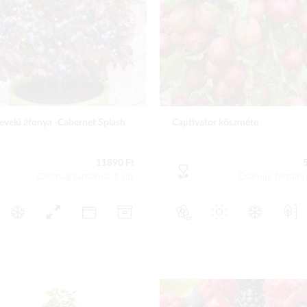
levelű áfonya -Cabernet Splash
Captivator köszméte
11890 Ft
Csomag tartalma: 1 db
Csomag tartalm