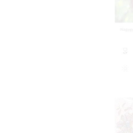
Nagygy