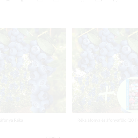
 áfonya Réka
Réka áfonya és áfonyaföld (20 l )