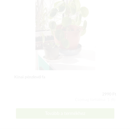
Kínai pénzlevél fa
2990 Ft
Csomag tartalma: 1 db
Tovább a termékhez