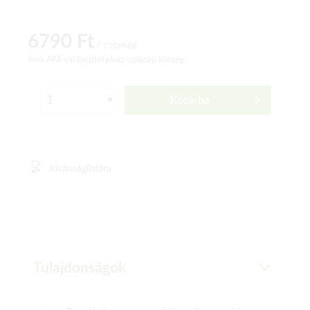
6790 Ft
/ csomag
Árak ÁFÁ-val (bruttó)
plusz szállítási költség
Kosárba
Kívánságlistára
Tulajdonságok