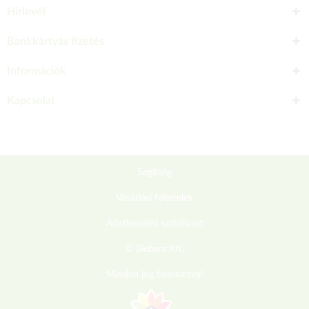
Hírlevél
Bankkártyás fizetés
Információk
Kapcsolat
Segítség
Vásárlási feltételek
Adatkezelési szabályzat
© Sieberz Kft.
Minden jog fenntartva!