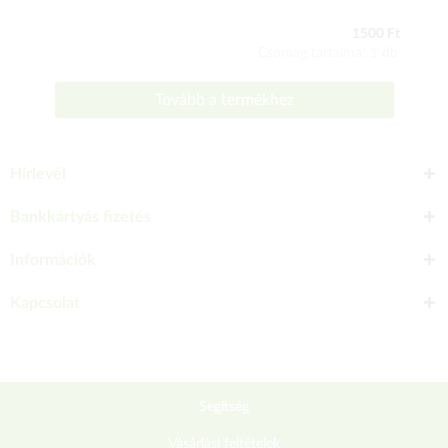
1500 Ft
Csomag tartalma: 1 db
Tovább a termékhez
Hírlevél
Bankkártyás fizetés
Információk
Kapcsolat
Segítség
Vásárlási feltételek