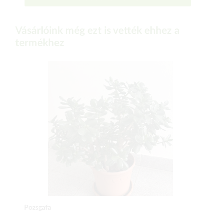
Vásárlóink még ezt is vették ehhez a
termékhez
Pozsgafa