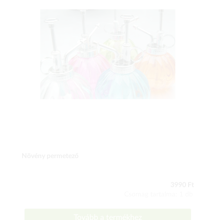
Növény permetező
3990 Ft
Csomag tartalma: 1 db
Tovább a termékhez